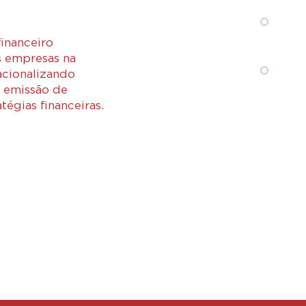
financeiro
s empresas na
acionalizando
, emissão de
tégias financeiras.