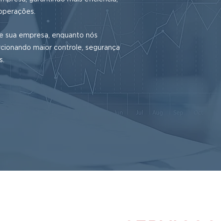
operações.
de sua empresa, enquanto nós
rcionando maior controle, segurança
s.