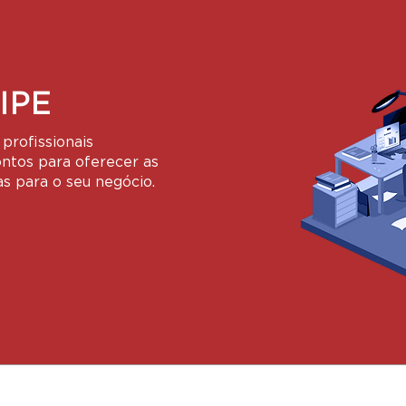
IPE
profissionais
ontos para oferecer as
as para o seu negócio.