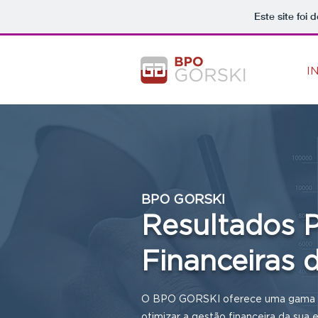
Este site foi
I
BPO GORSKI
Resultados P
Financeiras 
O BPO GORSKI oferece uma gama de
otimizar a gestão financeira da sua 